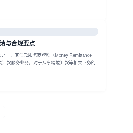
e申请与合规要点
汇款服务商牌照（Money Remittance
开展汇款服务业务，对于从事跨境汇款等相关业务的
页