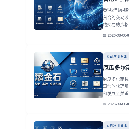
香港2号牌-期货
货合约交易涉
约交易的资格。
📅 2026-08-06

公司注册资讯
厄瓜多尔
厄瓜多尔商标
事务的代理服
和发展至关重
📅 2026-08-06

公司注册资讯