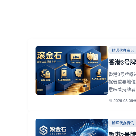
牌照代办资讯
香港3号牌-
香港3号牌概述 
据着重要地位
意味着持牌者可
📅 2026-08-06

牌照代办资讯
香港2号牌-期