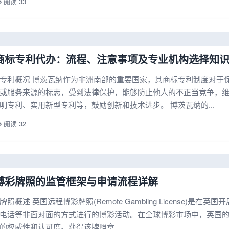
️ 阅读 33
商标专利代办：流程、注意事项及专业机构选择知
专利概况 博茨瓦纳作为非洲南部的重要国家，其商标专利制度对于
或服务来源的标志，受到法律保护，能够防止他人的不正当竞争，
明专利、实用新型专利等，鼓励创新和技术进步。 博茨瓦纳的...
️ 阅读 32
博彩牌照的监管框架与申请流程详解
照概述 英国远程博彩牌照(Remote Gambling License)
电话等非面对面的方式进行的博彩活动。在全球博彩市场中，英国
的权威性和认可度。获得该牌照意...