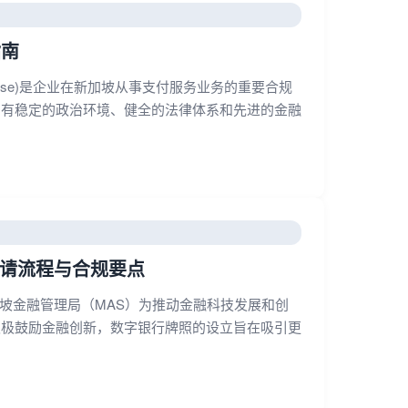
指南
 License)是企业在新加坡从事支付服务业务的重要合规
拥有稳定的政治环境、健全的法律体系和先进的金融
解：申请流程与合规要点
se）是新加坡金融管理局（MAS）为推动金融科技发展和创
积极鼓励金融创新，数字银行牌照的设立旨在吸引更