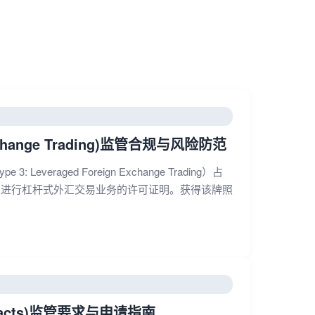
xchange Trading)监管合规与风险防范
ged Foreign Exchange Trading）占
人进行杠杆式外汇交易业务的许可证明。获得该牌照
ontracts)监管要求与申请指南