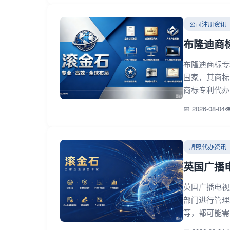
公司注册资讯
布隆迪商
布隆迪商标专
国家，其商标
商标专利代办
📅 2026-08-04

牌照代办资讯
英国广播
英国广播电视牌
部门进行管理
等，都可能需