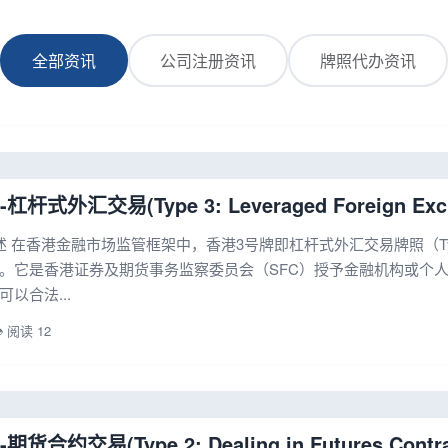
全部资讯
公司注册资讯
牌照代办资讯
杠杆式外汇交易(Type 3: Leveraged Foreign E
在香港金融市场监管框架中，香港3号牌即杠杆式外汇交易牌照（Type 3: Levera
。它是香港证券及期货事务监察委员会（SFC）授予金融机构或个
以合法...
️ 阅读 12
货合约交易(Type 2: Dealing in Futures C