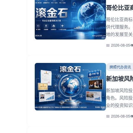
哥伦比亚
哥伦比亚商标
供代理服务。
地的发展至关
📅 2026-08-05

牌照代办资讯
新加坡风险投
新加坡风险投资基
角色。风险投
业的投资知识和
📅 2026-08-05
