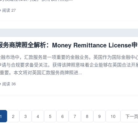
️ 阅读 27
商牌照全解析：Money Remittance Licens
金融市场中，汇款服务是一项重要的金融业务。英国作为国际金融中心之一，其
e）的申请与合规要求备受关注。获得该牌照意味着企业能够在英国合法
重要。本文将对英国汇款服务商牌照进...
️ 阅读 36
1
2
3
4
5
6
7
8
9
10
下一