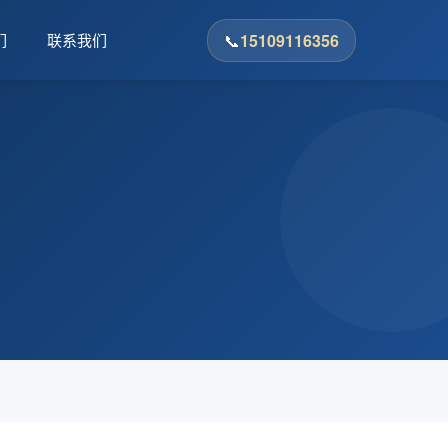
📞
15109116356
们
联系我们